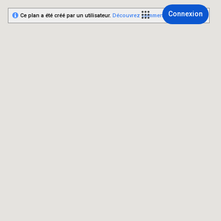
Connexion
Ce plan a été créé par un utilisateur.
Découvrez comment créer le vôtre.