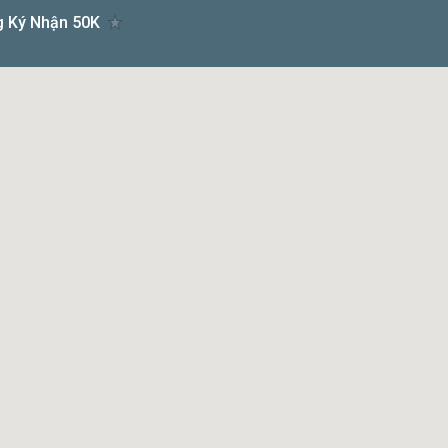
g Ký Nhận 50K