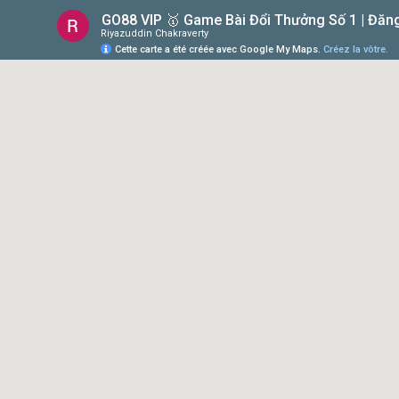
GO88 VIP 🥇 Game Bài Đổi Thưởng Số 1 | Đăn
Riyazuddin Chakraverty
Cette carte a été créée avec Google My Maps.
Créez la vôtre.