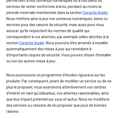
permettent à nos contenus numériques ou à nos biens ou
services de rester conformes à la loi, pendant au moins la
période minimale mentionnée dans la section
Garantie légale
.
Nous mettons ainsi à jour nos contenus numériques, biens ou
services pour des raisons de sécurité, mais aussi pour nous
assurer qu'ils respectent les normes de qualité qui
correspondent à vos attentes, par exemple celles décrites à la
section
Garantie légale
. Nous pouvons être amenés à installer
automatiquement des mises à jour qui remédient à
d'importants risques de sécurité. Vous pouvez choisir d'installer
ou non les autres mises à jour.
Nous poursuivons un programme d'études rigoureux sur les
produits. Par conséquent, avant de modifier un service ou de ne
plus le proposer, nous examinons attentivement vos centres
d'intérêt en tant qu'utilisateur, vos attentes raisonnables, ainsi
que leur impact potentiel sur vous et autrui. Nous ne modifions
des services ou cessons de les proposer que pour de bonnes
raisons.