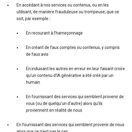
En accédant à nos services ou contenus, ou en les
utilisant, de manière frauduleuse ou trompeuse, que ce
soit, par exemple :
En recourant à l'hameçonnage
En créant de faux comptes ou contenus, y compris
de faux avis
En induisant les autres en erreur en leur faisant croire
qu'un contenu d'IA générative a été créé par un
humain
En fournissant des services qui semblent provenir de
vous (ou de quelqu'un d'autre) alors qu'ils
proviennent en réalité de nous
En fournissant des services qui semblent provenir de nous
alors que ce n'est pas le cas