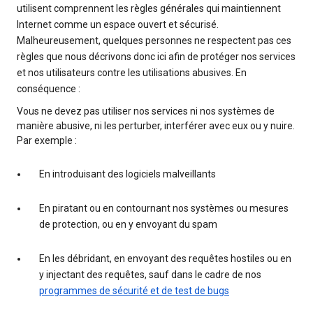
utilisent comprennent les règles générales qui maintiennent
Internet comme un espace ouvert et sécurisé.
Malheureusement, quelques personnes ne respectent pas ces
règles que nous décrivons donc ici afin de protéger nos services
et nos utilisateurs contre les utilisations abusives. En
conséquence :
Vous ne devez pas utiliser nos services ni nos systèmes de
manière abusive, ni les perturber, interférer avec eux ou y nuire.
Par exemple :
En introduisant des logiciels malveillants
En piratant ou en contournant nos systèmes ou mesures
de protection, ou en y envoyant du spam
En les débridant, en envoyant des requêtes hostiles ou en
y injectant des requêtes, sauf dans le cadre de nos
programmes de sécurité et de test de bugs